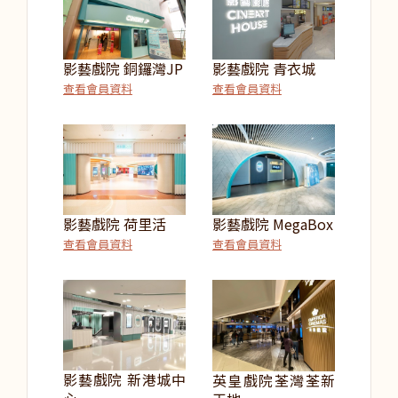
影藝戲院 銅鑼灣JP
影藝戲院 青衣城
查看會員資料
查看會員資料
影藝戲院 荷里活
影藝戲院 MegaBox
查看會員資料
查看會員資料
影藝戲院 新港城中
英皇戲院荃灣荃新
心