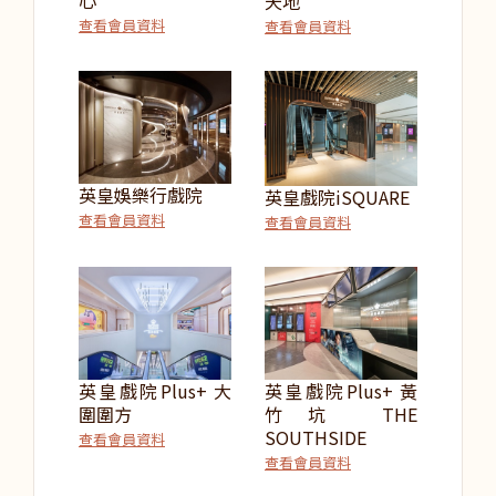
天地
查看會員資料
查看會員資料
英皇娛樂行戲院
英皇戲院iSQUARE
查看會員資料
查看會員資料
英皇戲院Plus+ 大
英皇戲院Plus+ 黃
圍圍方
竹坑 THE
SOUTHSIDE
查看會員資料
查看會員資料