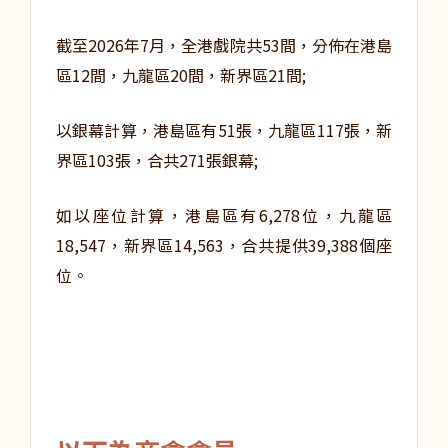
截至2026年7月，全港戲院共53間，分佈在港島
區12間，九龍區20間，新界區21間;
以銀幕計算，港島區有51張，九龍區117張，新
界區103張，合共271張銀幕;
如以座位計算，港島區有6,278位，九龍區
18,547，新界區14,563，合共提供39,388個座
位。