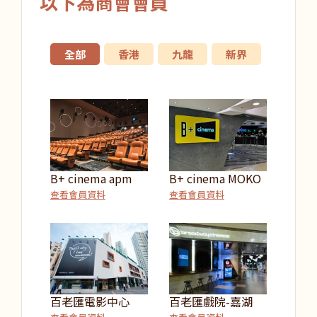
以下為商會會員
全部
香港
九龍
新界
B+ cinema apm
B+ cinema MOKO
查看會員資料
查看會員資料
百老匯電影中心
百老匯戲院-嘉湖