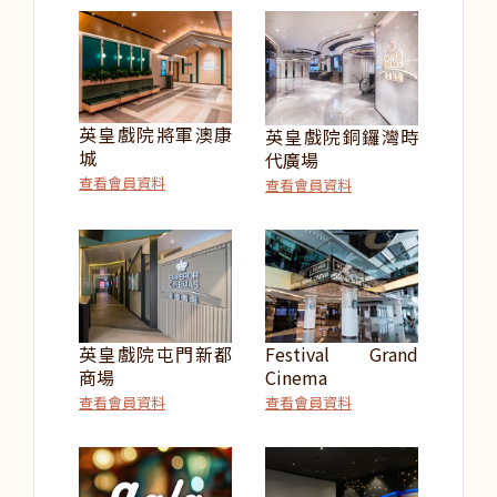
英皇戲院將軍澳康
英皇戲院銅鑼灣時
城
代廣場
查看會員資料
查看會員資料
英皇戲院屯門新都
Festival Grand
商場
Cinema
查看會員資料
查看會員資料