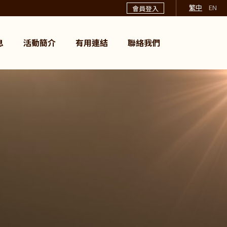
繁中
EN
會員登入
息
活動簡介
有用連結
聯絡我們