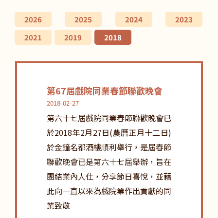
2026
2025
2024
2023
2021
2019
2018
第67屆戲院同業春節聯歡晚會
2018-02-27
第六十七屆戲院同業春節聯歡晚會已
於2018年2月27日(農曆正月十二日)
於金鐘名都酒樓順利舉行，是屆春節
聯歡晚會已是第六十七屆舉辦，旨在
團結業內人仕，分享節日喜悅，並藉
此向一直以來為戲院業作出貢獻的同
業致敬