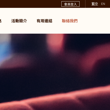
繁中
EN
會員登入
息
活動簡介
有用連結
聯絡我們