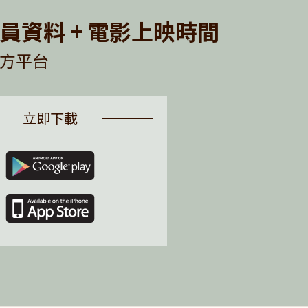
員資料 + 電影上映時間
方平台
立即下載