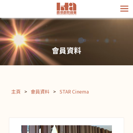
會員資料
主頁
>
會員資料
>
STAR Cinema