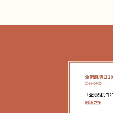
全港戲院日20
2026-04-25
「全港戲院日20
閱讀更多