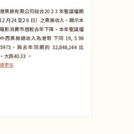
港票房有限公司綜合20 2 3 年聖誕檔期
12 月24 至2 6 日）之票房收入，顯示本
電影消費市道較去年下降，本年聖誕檔
中西票房總收入為港幣 下同 19, 5 98
75975，與去年同期的 32,848,164 比
，大跌40.33 。
讀更多