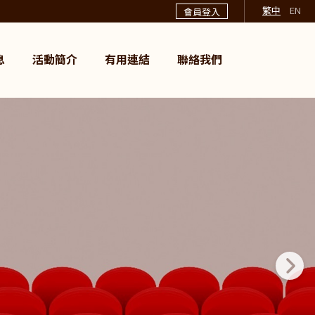
繁中
EN
會員登入
息
活動簡介
有用連結
聯絡我們