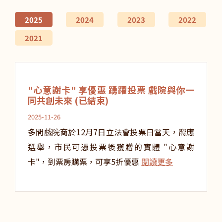
2025
2024
2023
2022
2021
"心意謝卡" 享優惠 踴躍投票 戲院與你一
同共創未來 (已結束)
2025-11-26
多間戲院商於12月7日立法會投票日當天，嚮應
選舉，市民可憑投票後獲贈的實體 "心意謝
卡"，到票房購票，可享5折優惠
閱讀更多