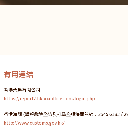
有用連結
香港票房有限公司
https://report2.hkboxoffice.com/login.php
香港海關 (舉報戲院盜錄及打擊盜版海關熱線︰2545 6182 / 2815
http://www.customs.gov.hk/