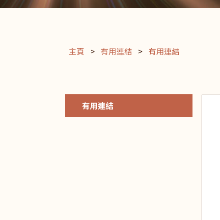
主頁
>
有用連結
>
有用連結
有用連結