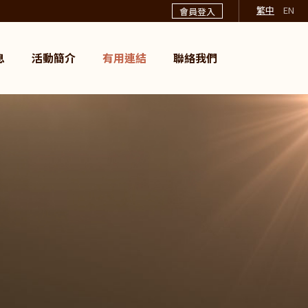
繁中
EN
會員登入
息
活動簡介
有用連結
聯絡我們