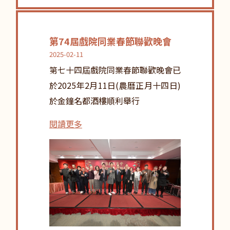
第74屆戲院同業春節聯歡晚會
2025-02-11
第七十四屆戲院同業春節聯歡晚會已
於2025年2月11日(農曆正月十四日)
於金鐘名都酒樓順利舉行
閱讀更多