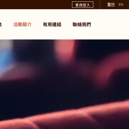
繁中
EN
會員登入
息
活動簡介
有用連結
聯絡我們