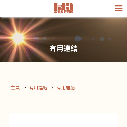
有用連結
主頁
>
有用連結
>
有用連結