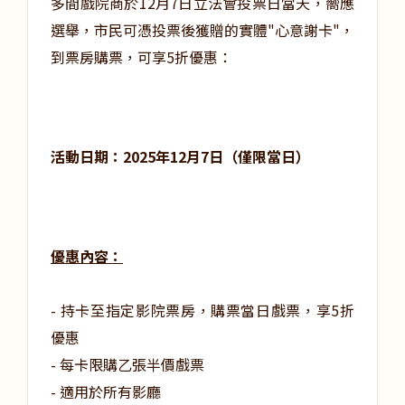
多間戲院商於12月7日立法會投票日當天，嚮應
選舉，市民可憑投票後獲贈的實體"心意謝卡"，
到票房購票，可享5折優惠：
活動日期：2025年12月7日（僅限當日）
優惠內容：
- 持卡至指定影院票房，購票當日戲票，享5折
優惠
- 每卡限購乙張半價戲票
- 適用於所有影廳