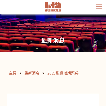
最新消息
主頁
>
最新消息
>
2023聖誕檔期票房