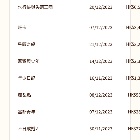
水行俠與失落王國
20/12/2023
HK$6,5
旺卡
07/12/2023
HK$3,4
星願奇緣
21/12/2023
HK$3,2
蒼鷺與少年
14/12/2023
HK$2,3
年少日記
16/11/2023
HK$1,3
爆裂點
08/12/2023
HK$58
富都青年
07/12/2023
HK$28
不日成婚2
30/11/2023
HK$27