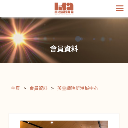
會員資料
主頁
>
會員資料
>
英皇戲院新港城中心